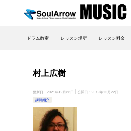
ドラム教室
レッスン場所
レッスン料金
村上広樹
更新日：
2021年12月22日
公開日：
2019年12月22日
講師紹介