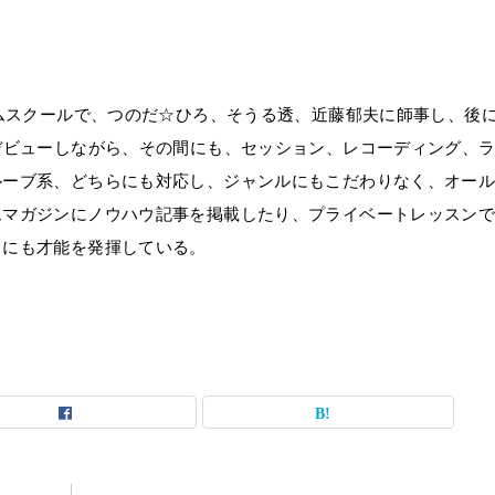
ラムスクールで、つのだ☆ひろ、そうる透、近藤郁夫に師事し、後
デビューしながら、その間にも、セッション、レコーディング、
ルーブ系、どちらにも対応し、ジャンルにもこだわりなく、オー
ムマガジンにノウハウ記事を掲載したり、プライベートレッスン
力にも才能を発揮している。