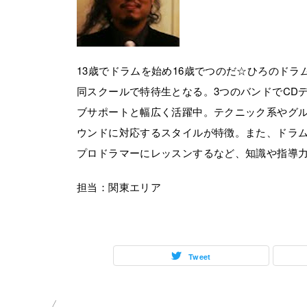
13歳でドラムを始め16歳でつのだ☆ひろのド
同スクールで特待生となる。3つのバンドでCD
ブサポートと幅広く活躍中。テクニック系やグ
ウンドに対応するスタイルが特徴。また、ドラ
プロドラマーにレッスンするなど、知識や指導
担当：関東エリア
Tweet