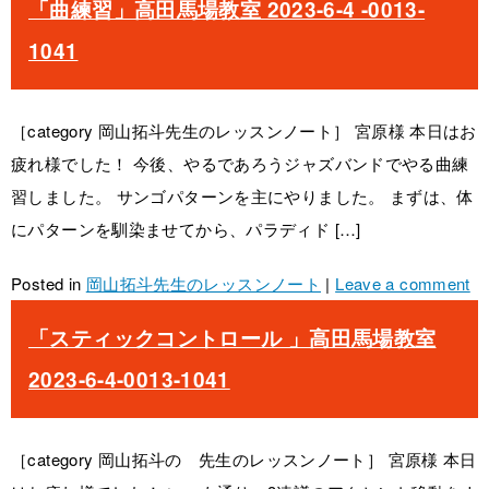
「曲練習」高田馬場教室 2023-6-4 -0013-
1041
［category 岡山拓斗先生のレッスンノート］ 宮原様 本日はお
疲れ様でした！ 今後、やるであろうジャズバンドでやる曲練
習しました。 サンゴパターンを主にやりました。 まずは、体
にパターンを馴染ませてから、パラディド […]
Posted in
岡山拓斗先生のレッスンノート
|
Leave a comment
「スティックコントロール 」高田馬場教室
2023-6-4-0013-1041
［category 岡山拓斗の 先生のレッスンノート］ 宮原様 本日