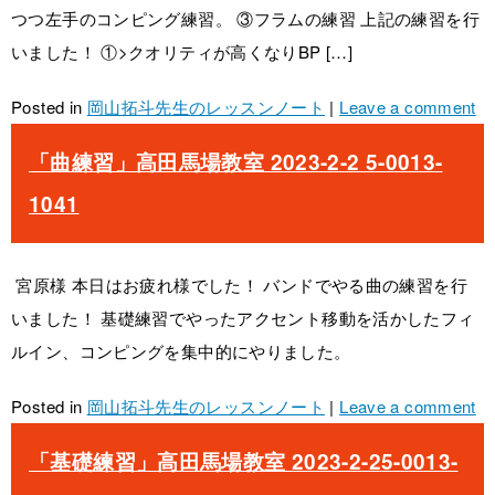
つつ左手のコンピング練習。 ③フラムの練習 上記の練習を行
いました！ ①>クオリティが高くなりBP […]
Posted in
岡山拓斗先生のレッスンノート
|
Leave a comment
「曲練習」高田馬場教室 2023-2-2 5-0013-
1041
宮原様 本日はお疲れ様でした！ バンドでやる曲の練習を行
いました！ 基礎練習でやったアクセント移動を活かしたフィ
ルイン、コンピングを集中的にやりました。
Posted in
岡山拓斗先生のレッスンノート
|
Leave a comment
「基礎練習」高田馬場教室 2023-2-25-0013-