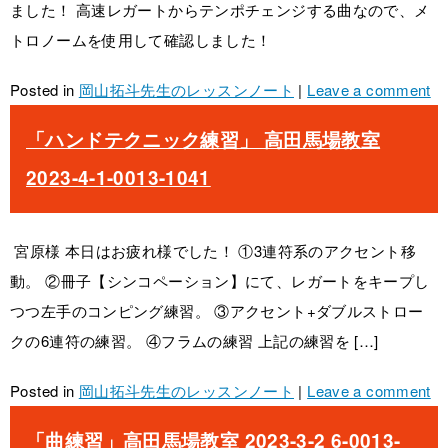
ました！ 高速レガートからテンポチェンジする曲なので、メ
トロノームを使用して確認しました！
Posted in
岡山拓斗先生のレッスンノート
|
Leave a comment
「ハンドテクニック練習」 高田馬場教室
2023-4-1-0013-1041
宮原様 本日はお疲れ様でした！ ①3連符系のアクセント移
動。 ②冊子【シンコペーション】にて、レガートをキープし
つつ左手のコンピング練習。 ③アクセント+ダブルストロー
クの6連符の練習。 ④フラムの練習 上記の練習を […]
Posted in
岡山拓斗先生のレッスンノート
|
Leave a comment
「曲練習」高田馬場教室 2023-3-2 6-0013-