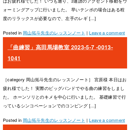
はお疲れ様でした！ いつも通り、3連譜のアクセント移動をウ
ォーミングアップに行いました。 早いテンポの場合はある程
度のリラックスが必要なので、左手のレギ […]
Posted in
岡山拓斗先生のレッスンノート
|
Leave a comment
「曲練習」高田馬場教室 2023-5-7 -0013-
1041
［category 岡山拓斗先生のレッスンノート］ 宮原様 本日はお
疲れ様でした！ 実際のビッグバンドでやる曲の練習をしまし
た。 ホーンソリとのキメを中心に行いました。 基礎練習で行
っているシンコペーションでのコンピング […]
Posted in
岡山拓斗先生のレッスンノート
|
Leave a comment