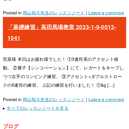
Posted in
岡山拓斗先生のレッスンノート
|
Leave a comment
「基礎練習」高田馬場教室 2023-1-9-0013-
1041
宮原様 本日はお疲れ様でした！ ①3連符系のアクセント移
動。 ②冊子【シンコペーション】にて、レガートをキープし
つつ左手のコンピング練習。 ③アクセント+ダブルストロー
クの6連符の練習。 上記の練習を行いました！ ①&g […]
Posted in
岡山拓斗先生のレッスンノート
|
Leave a comment
▸
すべてのレッスンノートを見る
ブログ