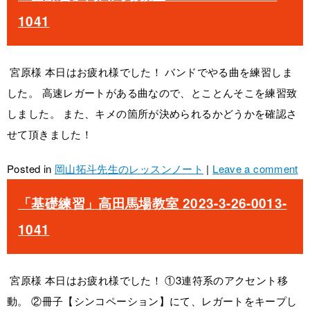
1041
宮原様 本日はお疲れ様でした！ バンドでやる曲を練習しま
した。 高速レガートがある曲なので、とことんそこを練習致
しました。 また、キメの箇所が決められるかどうかを確認さ
せて頂きました！
Posted in
岡山拓斗先生のレッスンノート
|
Leave a comment
「基礎練習」高田馬場教室 2023-3-26-0013-
1041
宮原様 本日はお疲れ様でした！ ①3連符系のアクセント移
動。 ②冊子【シンコペーション】にて、レガートをキープし