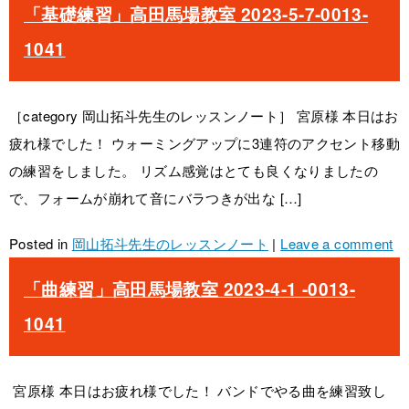
「基礎練習」高田馬場教室 2023-5-7-0013-
1041
［category 岡山拓斗先生のレッスンノート］ 宮原様 本日はお
疲れ様でした！ ウォーミングアップに3連符のアクセント移動
の練習をしました。 リズム感覚はとても良くなりましたの
で、フォームが崩れて音にバラつきが出な […]
Posted in
岡山拓斗先生のレッスンノート
|
Leave a comment
「曲練習」高田馬場教室 2023-4-1 -0013-
1041
宮原様 本日はお疲れ様でした！ バンドでやる曲を練習致し