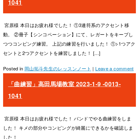
1041
宮原様 本日はお疲れ様でした！ ①3連符系のアクセント移
動。 ②冊子【シンコペーション】にて、レガートをキープし
つつコンピング練習。 上記の練習を行いました！ ①>1つアク
セントと2つアクセントを練習しました！ […]
Posted in
岡山拓斗先生のレッスンノート
|
Leave a comment
「曲練習」高田馬場教室 2023-1-9 -0013-
1041
宮原様 本日はお疲れ様でした！ バンドでやる曲練習をしま
した！ キメの部分やコンピングが綺麗にできるかを確認しま
した！