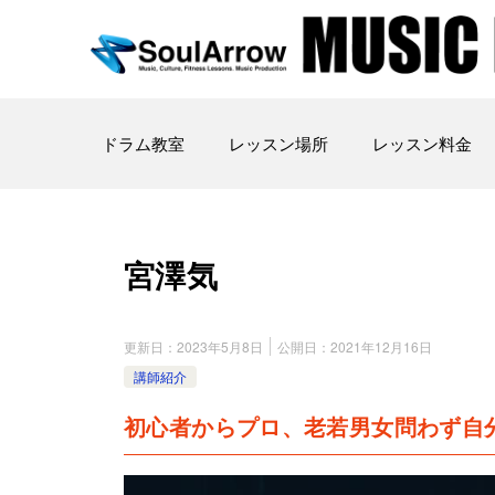
ドラム教室
レッスン場所
レッスン料金
宮澤気
更新日：
2023年5月8日
公開日：
2021年12月16日
講師紹介
初心者からプロ、老若男女問わず自