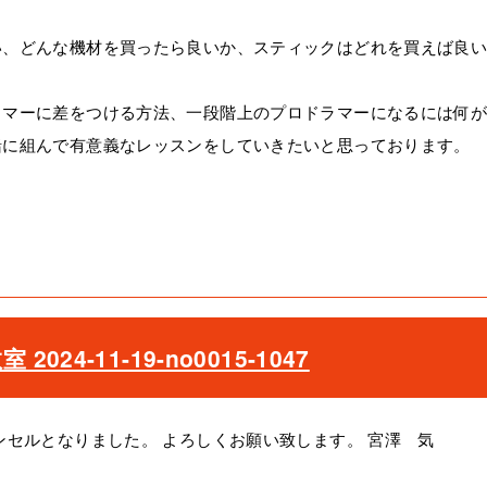
い、どんな機材を買ったら良いか、スティックはどれを買えば良
ラマーに差をつける方法、一段階上のプロドラマーになるには何
緒に組んで有意義なレッスンをしていきたいと思っております。
24-11-19-no0015-1047
セルとなりました。 よろしくお願い致します。 宮澤 気