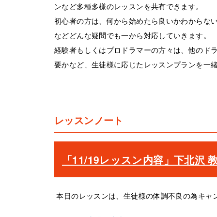
ンなど多種多様のレッスンを共有できます。
初心者の方は、何から始めたら良いかわからな
などどんな疑問でも一から対応していきます。
経験者もしくはプロドラマーの方々は、他のド
要かなど、生徒様に応じたレッスンプランを一
レッスンノート
「11/19レッスン内容」下北沢 教室 20
本日のレッスンは、生徒様の体調不良の為キャン