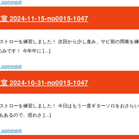
a comment
24-11-15-no0015-1047
 のストローを練習しました！ 次回から少し進み、サビ前の間奏を
です！ 今年中に […]
a comment
24-10-31-no0015-1047
 のストローを練習しました！ 今日はもう一度ギターソロをおさら
もあるので、惑わさ […]
a comment