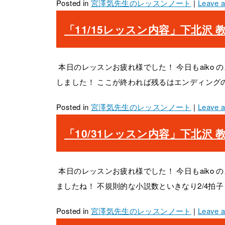
Posted in
宮澤気先生のレッスンノート
|
Leave 
「11/15レッスン内容」下北沢 教室 20
本日のレッスンお疲れ様でした！ 今日もaiko
しました！ ここが終われば残るはエンディングのみ
Posted in
宮澤気先生のレッスンノート
|
Leave 
「10/31レッスン内容」下北沢 教室 20
本日のレッスンお疲れ様でした！ 今日もaiko
ましたね！ 不規則的な小説数といきなり2/4拍子
Posted in
宮澤気先生のレッスンノート
|
Leave 