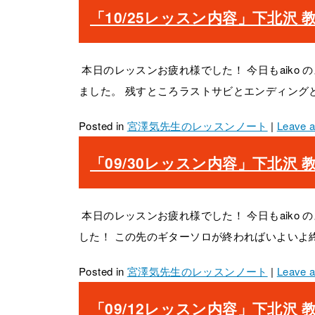
「10/25レッスン内容」下北沢 教室 20
本日のレッスンお疲れ様でした！ 今日もaiko
ました。 残すところラストサビとエンディングとな
Posted in
宮澤気先生のレッスンノート
|
Leave 
「09/30レッスン内容」下北沢 教室 20
本日のレッスンお疲れ様でした！ 今日もaiko
した！ この先のギターソロが終わればいよいよ終
Posted in
宮澤気先生のレッスンノート
|
Leave 
「09/12レッスン内容」下北沢 教室 20