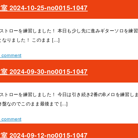
24-10-25-no0015-1047
 のストローを練習しました！ 本日も少し先に進みギターソロを練
りました！ このまま […]
a comment
24-09-30-no0015-1047
 のストローを練習しました！ 今日は引き続き2番のBメロを練習し
盤なのでこのまま最後まで […]
a comment
24-09-12-no0015-1047