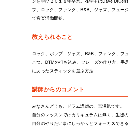
ンを学び２０１８年卒業。在学中はDave DiCenso, Rod M
プ、ロック、ファンク、R&B、ジャズ、フュージ
て音楽活動開始。
教えられること
ロック、ポップ、ジャズ、R&B、ファンク、フ
こつ、DTMの打ち込み、フレーズの作り方、手
にあったスティックを選ぶ方法
講師からのコメント
みなさんどうも、ドラム講師の、宮澤気です。
自分のレッスンではカリキュラムは無く、生徒
自分のやりたい事にしっかりとフォーカスでき