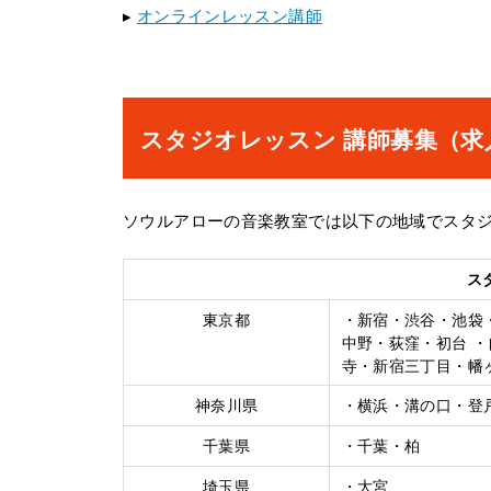
▸
オンラインレッスン講師
スタジオレッスン 講師募集（求
ソウルアローの音楽教室では以下の地域でスタ
ス
東京都
・新宿・渋谷・池袋
中野・荻窪・初台 
寺・新宿三丁目・幡
神奈川県
・横浜・溝の口・登
千葉県
・千葉・柏
埼玉県
・大宮