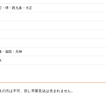
町・堺・西九条・大正
橋・薬院・天神
水
生の方は不可、但し卒業見込は含まれません。