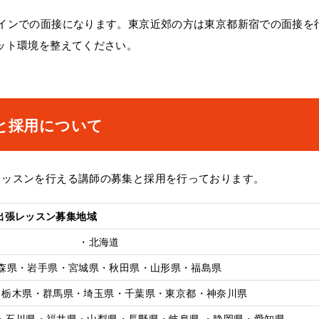
インでの面接になります。東京近郊の方は東京都新宿での面接を
ット環境を整えてください。
と採用について
レッスンを行える講師の募集と採用を行っております。
出張レッスン募集地域
・北海道
森県・岩手県・宮城県・秋田県・山形県・福島県
・栃木県・群馬県・埼玉県・千葉県・東京都・神奈川県
・石川県・福井県・山梨県・長野県・岐阜県 ・静岡県・愛知県