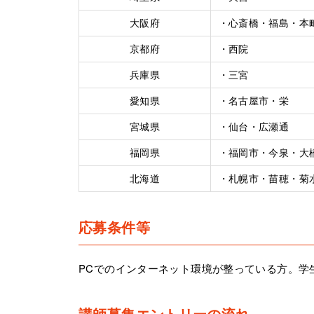
大阪府
・心斎橋・福島・本
京都府
・西院
兵庫県
・三宮
愛知県
・名古屋市・栄
宮城県
・仙台・広瀬通
福岡県
・福岡市・今泉・大
北海道
・札幌市・苗穂・菊
応募条件等
PCでのインターネット環境が整っている方。学
講師募集エントリーの流れ