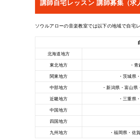
講師自宅レッスン 講師募集（求
ソウルアローの音楽教室では以下の地域で自宅
北海道地方
東北地方
・青
関東地方
・茨城県
中部地方
・新潟県・富山県
近畿地方
・三重県
中国地方
四国地方
九州地方
・福岡県・佐