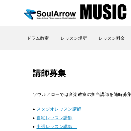
ドラム教室
レッスン場所
レッスン料金
講師募集
ソウルアローでは音楽教室の担当講師を随時募
▸
スタジオレッスン講師
▸
自宅レッスン講師
▸
出張レッスン講師