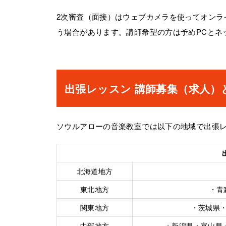
2次審査（面接）はウェブカメラを使ってオンラ
う場合があります。講師希望の方は予めPCとネ
出張レッスン 講師募集（求人）
ソウルアローの音楽教室では以下の地域で出張
北海道地方
東北地方
・青
関東地方
・茨城県
中部地方
・新潟県・富山県