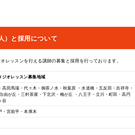
人）と採用について
ジオレッスンを行える講師の募集と採用を行っております。
タジオレッスン募集地域
・高田馬場・代々木・御茶ノ水・秋葉原 ・水道橋・五反田・吉祥寺・
・自由が丘・三軒茶屋・下北沢・梅が丘 ・八王子・立川・町田・高円
ヶ谷
戸・宮前平・本厚木