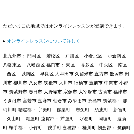
ただいまこの地域ではオンラインレッスンが受講できます。
▸
オンラインレッスンについて詳しく
北九州市： 門司区 – 若松区 – 戸畑区 – 小倉北区 – 小倉南区 –
八幡東区 – 八幡西区 福岡市： 東区 – 博多区 – 中央区 – 南区
– 西区 – 城南区 – 早良区 大牟田市 久留米市 直方市 飯塚市 田
川市 柳川市 八女市 筑後市 大川市 行橋市 豊前市 中間市 小郡
市 筑紫野市 春日市 大野城市 宗像市 太宰府市 古賀市 福津市
うきは市 宮若市 嘉麻市 朝倉市 みやま市 糸島市 筑紫郡： 那
珂川町 糟屋郡： 宇美町 – 篠栗町 – 志免町 – 須恵町 – 新宮町
– 久山町 – 粕屋町 遠賀郡： 芦屋町 – 水巻町 – 岡垣町 – 遠賀
町 鞍手郡： 小竹町 – 鞍手町 嘉穂郡： 桂川町 朝倉郡： 筑前町