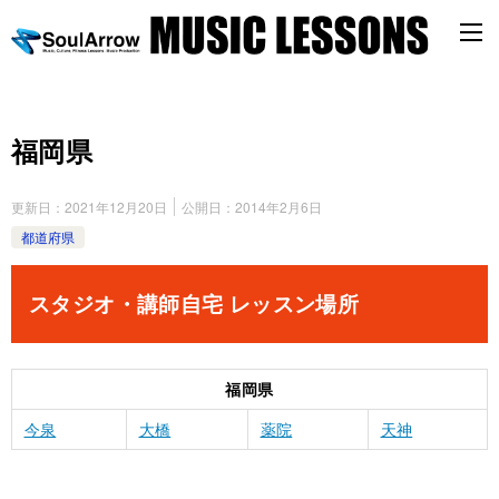
福岡県
更新日：
2021年12月20日
公開日：
2014年2月6日
都道府県
スタジオ・講師自宅 レッスン場所
福岡県
今泉
大橋
薬院
天神