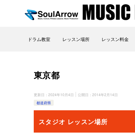
ドラム教室
レッスン場所
レッスン料金
東京都
更新日：
2024年10月4日
公開日：
2014年2月14日
都道府県
スタジオ レッスン場所