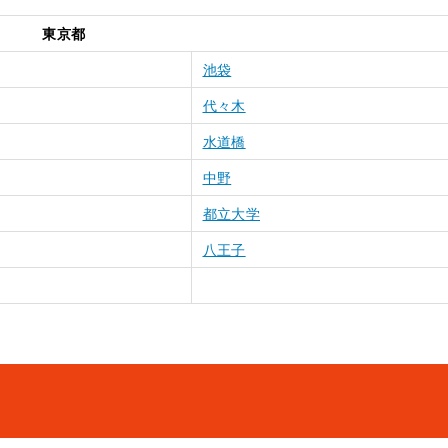
東京都
池袋
代々木
水道橋
中野
都立大学
八王子