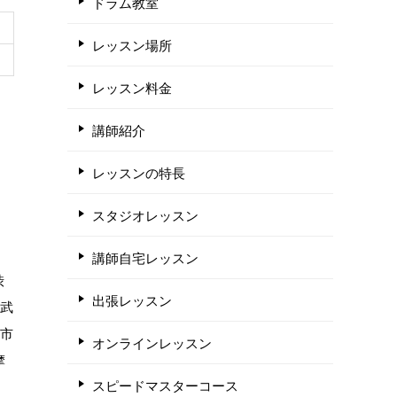
ドラム教室
レッスン場所
レッスン料金
講師紹介
レッスンの特長
スタジオレッスン
講師自宅レッスン
渋
出張レッスン
 武
江市
オンラインレッスン
摩
スピードマスターコース