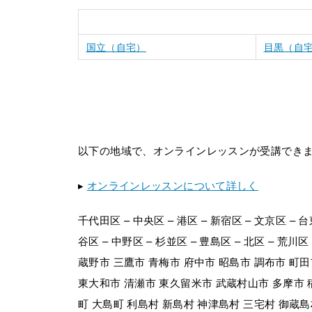
国立（自宅）
目黒（自
以下の地域で、オンラインレッスンが受講でき
▸
オンラインレッスンについて詳しく
千代田区 – 中央区 – 港区 – 新宿区 – 文京区 – 台
谷区 – 中野区 – 杉並区 – 豊島区 – 北区 – 荒川
蔵野市 三鷹市 青梅市 府中市 昭島市 調布市 町田
東大和市 清瀬市 東久留米市 武蔵村山市 多摩市 
町 大島町 利島村 新島村 神津島村 三宅村 御蔵