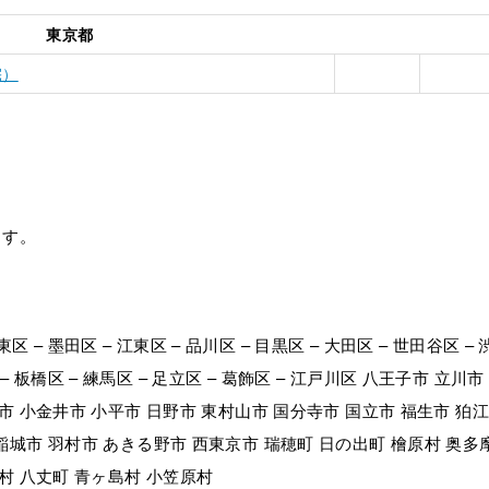
東京都
宅）
ます。
東区 – 墨田区 – 江東区 – 品川区 – 目黒区 – 大田区 – 世田谷区 – 
区 – 板橋区 – 練馬区 – 足立区 – 葛飾区 – 江戸川区 八王子市 立川市
市 小金井市 小平市 日野市 東村山市 国分寺市 国立市 福生市 狛
稲城市 羽村市 あきる野市 西東京市 瑞穂町 日の出町 檜原村 奥多
島村 八丈町 青ヶ島村 小笠原村