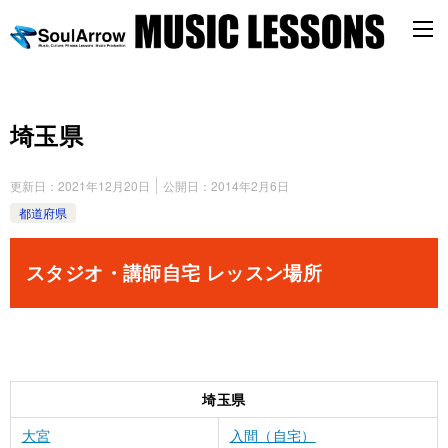
埼玉県
更新日：
2021年12月20日
公開日：
2014年2月6日
都道府県
スタジオ・講師自宅 レッスン場所
埼玉県
大宮
入間（自宅）