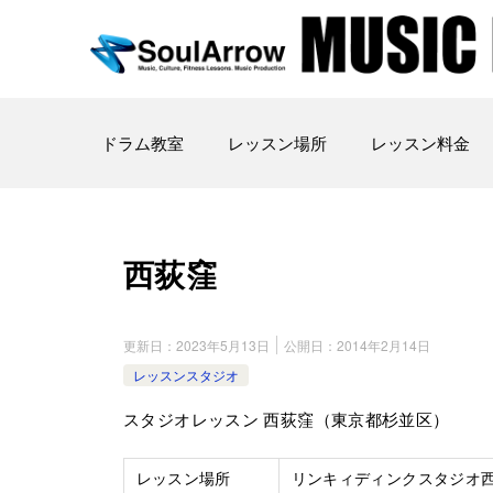
ドラム教室
レッスン場所
レッスン料金
西荻窪
更新日：
2023年5月13日
公開日：
2014年2月14日
レッスンスタジオ
スタジオレッスン 西荻窪（東京都杉並区）
レッスン場所
リンキィディンクスタジオ