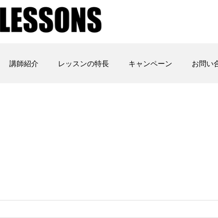
講師紹介
レッスンの特長
キャンペーン
お問い