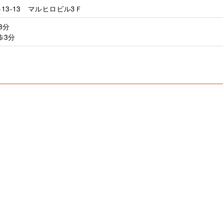
13-13 マルヒロビル3Ｆ
3分
歩3分