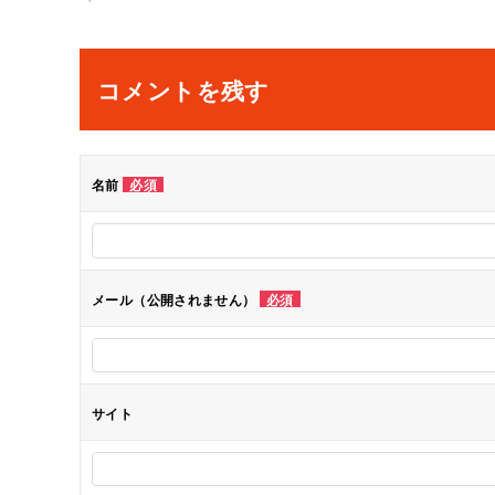
稿
ナ
コメントを残す
ビ
ゲ
名前
必須
ー
シ
メール（公開されません）
必須
ョ
ン
サイト