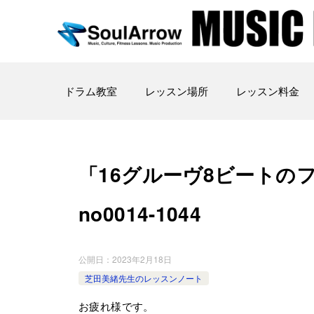
ドラム教室
レッスン場所
レッスン料金
「16グルーヴ8ビートのフレ
no0014-1044
公開日：
2023年2月18日
芝田美緒先生のレッスンノート
お疲れ様です。