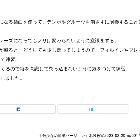
トになる楽曲を使って、テンポやグルーヴを崩さずに演奏すること
フレーズになってもノリは変わらないように意識をする。
数が減ると、どうしても少し走ってしまうので、フィルインやブレ
して練習。
てくるので縦を意識して突っ込まないように気をつけて練習。
をしました。
「手数少なめ簡単バージョン」池袋教室2023-02-20-no0014-