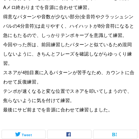
Aメロ終わりまでを音源に合わせて練習。
得意なパターンや音数が少ない部分(全音符やクラッシュシン
バルの4分音符)は走りやすく、ハイハットが8分音符になると
急にもたるので、しっかりテンポキープを意識して練習。
今回やった所は、前回練習したパターンと似ているため混同
しないように、きちんとフレーズを確認しながらゆっくり練
習。
スネアが4拍目裏に入るパターンが苦手なため、カウントに合
わせて反復練習。
テンポが速くなると変な位置でスネアを叩いてしまうので、
焦らないように気を付けて練習。
最後にサビ前までを音源に合わせて練習しました。
Tweet