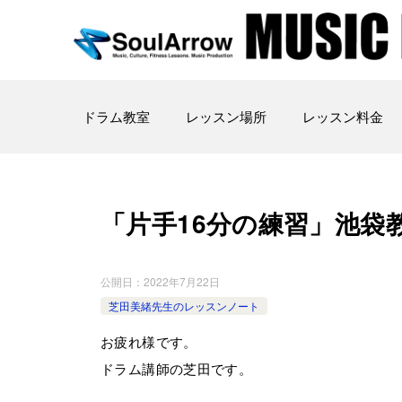
ドラム教室
レッスン場所
レッスン料金
「片手16分の練習」池袋教室202
公開日：
2022年7月22日
芝田美緒先生のレッスンノート
お疲れ様です。
ドラム講師の芝田です。