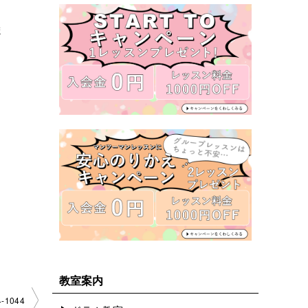
ま
教室案内
1044