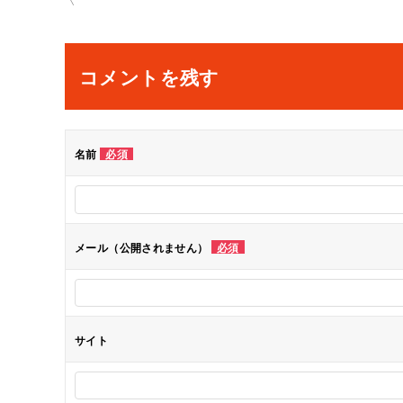
稿
ナ
コメントを残す
ビ
ゲ
名前
必須
ー
シ
メール（公開されません）
必須
ョ
ン
サイト