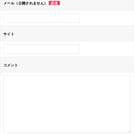
ョ
メール（公開されません）
必須
ン
サイト
コメント