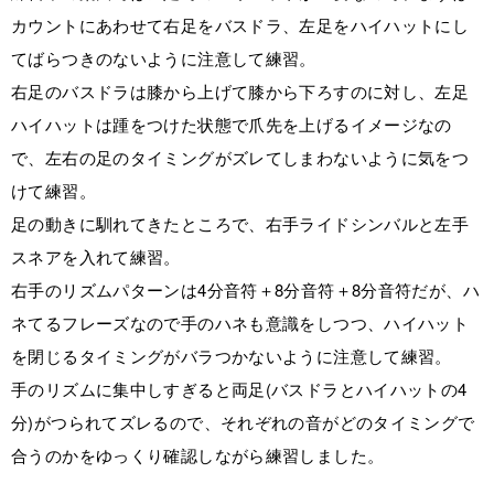
カウントにあわせて右足をバスドラ、左足をハイハットにし
てばらつきのないように注意して練習。
右足のバスドラは膝から上げて膝から下ろすのに対し、左足
ハイハットは踵をつけた状態で爪先を上げるイメージなの
で、左右の足のタイミングがズレてしまわないように気をつ
けて練習。
足の動きに馴れてきたところで、右手ライドシンバルと左手
スネアを入れて練習。
右手のリズムパターンは4分音符＋8分音符＋8分音符だが、ハ
ネてるフレーズなので手のハネも意識をしつつ、ハイハット
を閉じるタイミングがバラつかないように注意して練習。
手のリズムに集中しすぎると両足(バスドラとハイハットの4
分)がつられてズレるので、それぞれの音がどのタイミングで
合うのかをゆっくり確認しながら練習しました。