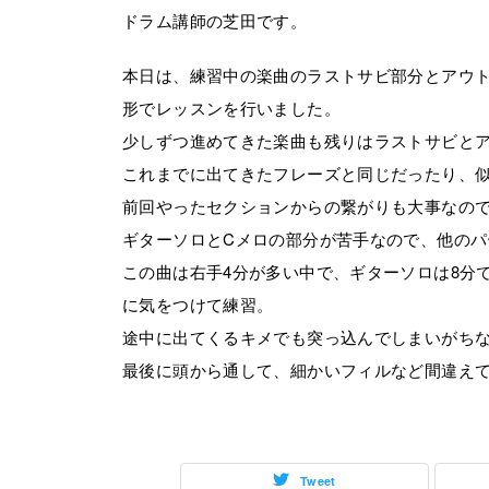
ドラム講師の芝田です。
本日は、練習中の楽曲のラストサビ部分とアウ
形でレッスンを行いました。
少しずつ進めてきた楽曲も残りはラストサビと
これまでに出てきたフレーズと同じだったり、
前回やったセクションからの繋がりも大事なの
ギターソロとCメロの部分が苦手なので、他の
この曲は右手4分が多い中で、ギターソロは8分
に気をつけて練習。
途中に出てくるキメでも突っ込んでしまいがち
最後に頭から通して、細かいフィルなど間違え
Tweet