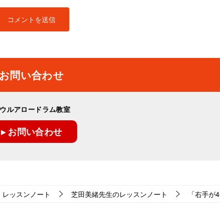
お問い合わせ
ウルアロードラム教室
▸ お問い合わせ
レッスンノート
芝田美緒先生のレッスンノート
「右手が4分