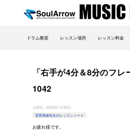
ドラム教室
レッスン場所
レッスン料金
「右手が4分＆8分のフレーズ」
1042
公開日：
2024年1月30日
芝田美緒先生のレッスンノート
お疲れ様です。