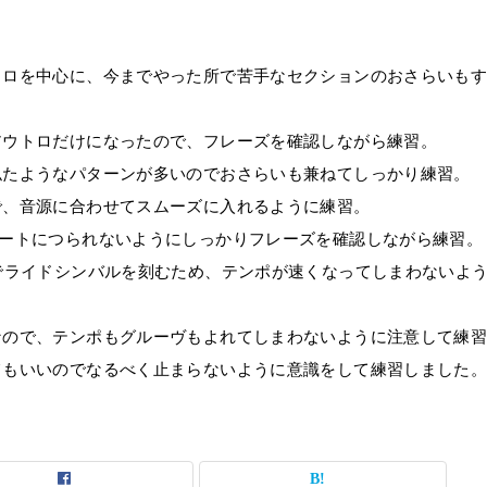
トロを中心に、今までやった所で苦手なセクションのおさらいも
アウトロだけになったので、フレーズを確認しながら練習。
似たようなパターンが多いのでおさらいも兼ねてしっかり練習。
で、音源に合わせてスムーズに入れるように練習。
パートにつられないようにしっかりフレーズを確認しながら練習。
でライドシンバルを刻むため、テンポが速くなってしまわないよ
なので、テンポもグルーヴもよれてしまわないように注意して練
てもいいのでなるべく止まらないように意識をして練習しました