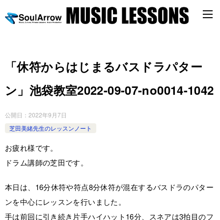
「休符からはじまるバスドラパター
ン」池袋教室2022-09-07-no0014-1042
公開日：
2022年9月7日
芝田美緒先生のレッスンノート
お疲れ様です。
ドラム講師の芝田です。
本日は、16分休符や符点8分休符が混在するバスドラのパター
ンを中心にレッスンを行いました。
手は前回に引き続き片手ハイハット16分、スネアは3拍目のフ