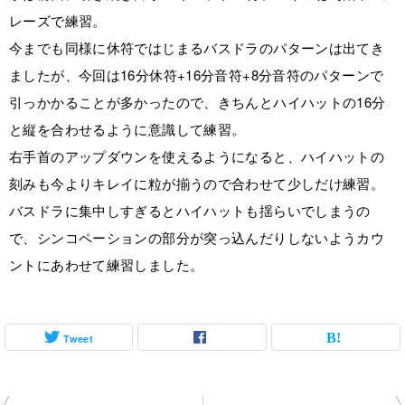
レーズで練習。
今までも同様に休符ではじまるバスドラのパターンは出てき
ましたが、今回は16分休符+16分音符+8分音符のパターンで
引っかかることが多かったので、きちんとハイハットの16分
と縦を合わせるように意識して練習。
右手首のアップダウンを使えるようになると、ハイハットの
刻みも今よりキレイに粒が揃うので合わせて少しだけ練習。
バスドラに集中しすぎるとハイハットも揺らいでしまうの
で、シンコペーションの部分が突っ込んだりしないようカウ
ントにあわせて練習しました。
Tweet