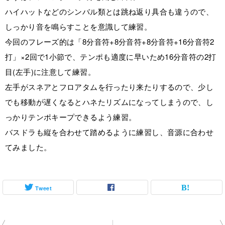
ハイハットなどのシンバル類とは跳ね返り具合も違うので、
しっかり音を鳴らすことを意識して練習。
今回のフレーズ的は「8分音符+8分音符+8分音符+16分音符2
打」×2回で1小節で、テンポも適度に早いため16分音符の2打
目(左手)に注意して練習。
左手がスネアとフロアタムを行ったり来たりするので、少し
でも移動が遅くなるとハネたリズムになってしまうので、し
っかりテンポキープできるよう練習。
バスドラも縦を合わせて踏めるように練習し、音源に合わせ
てみました。
Tweet