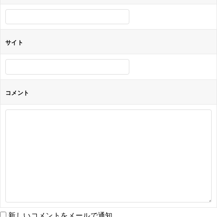
ン
サイト
コメント
新しいコメントをメールで通知