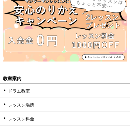
教室案内
ドラム教室
レッスン場所
レッスン料金