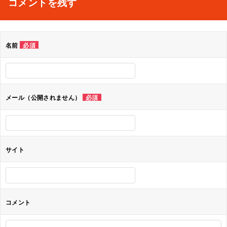
コメントを残す
ビ
ゲ
名前
必須
ー
シ
ョ
メール（公開されません）
必須
ン
サイト
コメント