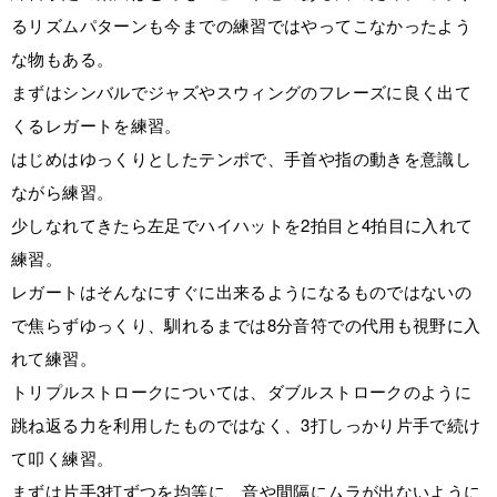
るリズムパターンも今までの練習ではやってこなかったよう
な物もある。
まずはシンバルでジャズやスウィングのフレーズに良く出て
くるレガートを練習。
はじめはゆっくりとしたテンポで、手首や指の動きを意識し
ながら練習。
少しなれてきたら左足でハイハットを2拍目と4拍目に入れて
練習。
レガートはそんなにすぐに出来るようになるものではないの
で焦らずゆっくり、馴れるまでは8分音符での代用も視野に入
れて練習。
トリプルストロークについては、ダブルストロークのように
跳ね返る力を利用したものではなく、3打しっかり片手で続け
て叩く練習。
まずは片手3打ずつを均等に、音や間隔にムラが出ないように