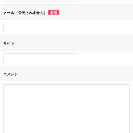
ョ
メール（公開されません）
必須
ン
サイト
コメント