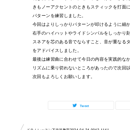
きもノーアクセントのときもスティックを打面に
パターンを練習しました。
今回はよりしっかりパターンが叩けるように細
右手のハイハットやライドシンバルをしっかり
スネアを芯のある音でならすこと、音が重なる
をアドバイスしました。
最後は練習曲に合わせて今日の内容を実践的な
リズムに乗り切れないところがあったので次回
次回もよろしくお願いします。
Tweet
ドラムレッスン下北沢教室2024-04-24-0042-1141