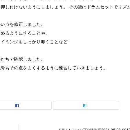
押し付けないようにしましょう。 その後はドラムセットでリズ
かい点を修正しました。
刻めるようにすることや、
タイミングをしっかり叩くことなど
かたちで確認しました。
以降もその点をよくするように練習していきましょう。
ドラムレッスン下北沢教室2024-05-08-0042