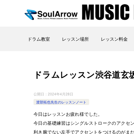
ドラム教室
レッスン場所
レッスン料金
ドラムレッスン渋谷道玄坂教室20
公開日：
2024年4月28日
渡部拓也先生のレッスンノート
今日はレッスンお疲れ様でした。
今日の基礎練習はシングルストロークのアクセ
利き腕でない左手でアクセントをつけるのがま