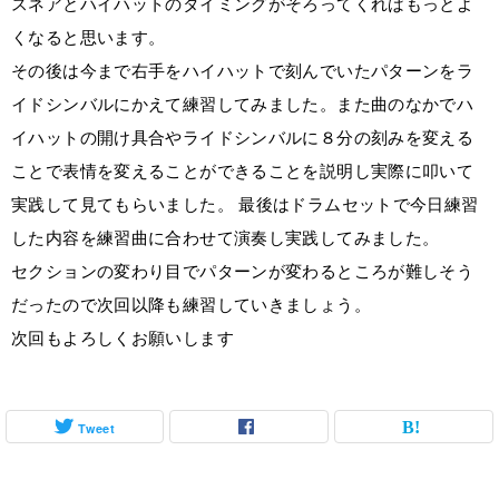
スネアとハイハットのタイミングがそろってくればもっとよ
くなると思います。
その後は今まで右手をハイハットで刻んでいたパターンをラ
イドシンバルにかえて練習してみました。また曲のなかでハ
イハットの開け具合やライドシンバルに８分の刻みを変える
ことで表情を変えることができることを説明し実際に叩いて
実践して見てもらいました。 最後はドラムセットで今日練習
した内容を練習曲に合わせて演奏し実践してみました。
セクションの変わり目でパターンが変わるところが難しそう
だったので次回以降も練習していきましょう。
次回もよろしくお願いします
Tweet