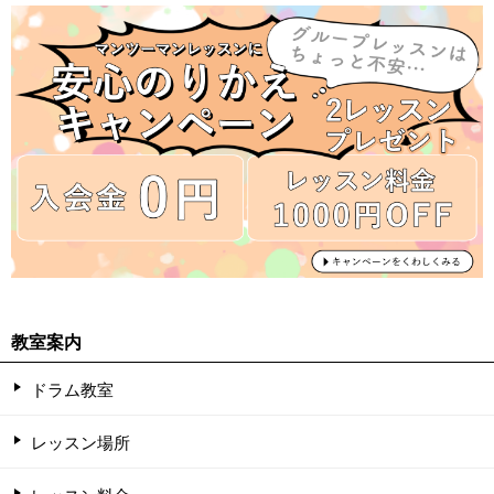
教室案内
ドラム教室
レッスン場所