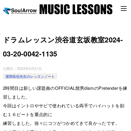
ドラムレッスン渋谷道玄坂教室2024-
03-20-0042-1135
公開日：
2024年3月21日
渡部拓也先生のレッスンノート
2時間目は新しい課題曲のOFFICIAL髭男dismのPretenderを練
習しました。
今回はイントロやサビで使われている両手でハイハットを刻
む１６ビートを重点的に
練習しました。徐々にコツがつかめてきて良かったです。