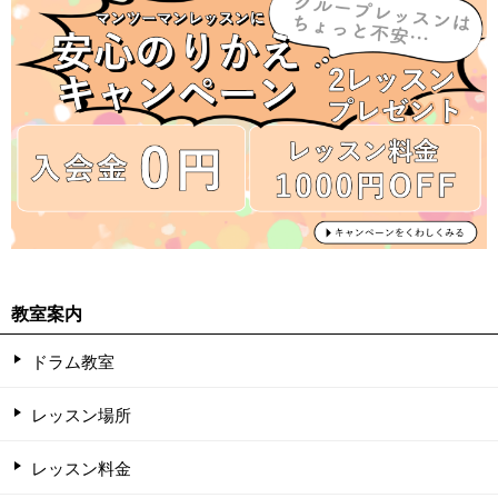
教室案内
ドラム教室
レッスン場所
レッスン料金