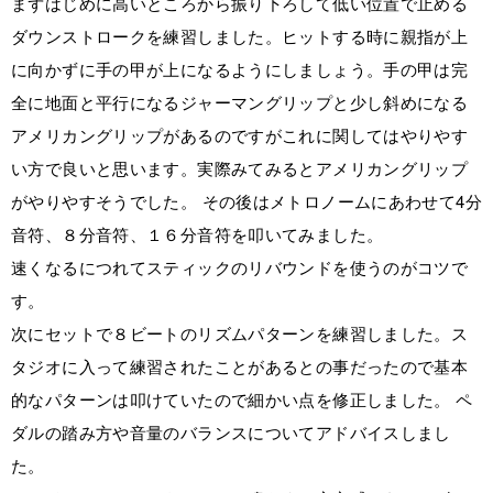
まずはじめに高いところから振り下ろして低い位置で止める
ダウンストロークを練習しました。ヒットする時に親指が上
に向かずに手の甲が上になるようにしましょう。手の甲は完
全に地面と平行になるジャーマングリップと少し斜めになる
アメリカングリップがあるのですがこれに関してはやりやす
い方で良いと思います。実際みてみるとアメリカングリップ
がやりやすそうでした。 その後はメトロノームにあわせて4分
音符、８分音符、１６分音符を叩いてみました。
速くなるにつれてスティックのリバウンドを使うのがコツで
す。
次にセットで８ビートのリズムパターンを練習しました。ス
タジオに入って練習されたことがあるとの事だったので基本
的なパターンは叩けていたので細かい点を修正しました。 ペ
ダルの踏み方や音量のバランスについてアドバイスしまし
た。