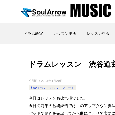
ドラム教室
レッスン場所
レッスン料金
ドラムレッスン 渋谷道玄坂教室 
公開日：
2023年4月29日
渡部拓也先生のレッスンノート
今日はレッスンお疲れ様でした。
今日の前半の基礎練習では手のアップダウン奏
パッドで動きを確認してから曲に合わせて実際