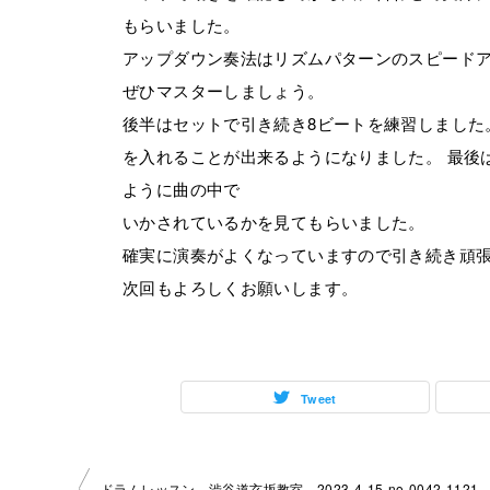
もらいました。
アップダウン奏法はリズムパターンのスピード
ぜひマスターしましょう。
後半はセットで引き続き8ビートを練習しました
を入れることが出来るようになりました。 最後
ように曲の中で
いかされているかを見てもらいました。
確実に演奏がよくなっていますので引き続き頑
次回もよろしくお願いします。
Tweet
ドラムレッスン 渋谷道玄坂教室 2023-4-15-no-0042-1121