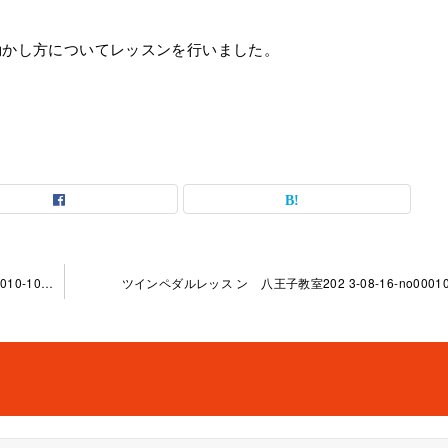
動かし方についてレッスンを行いました。
ツインペダル、ラテン レッスン 八王子教室2 023-07-14-no00010-1037
ツインペダルレッス ン 八王子教室202 3-08-16-no00010