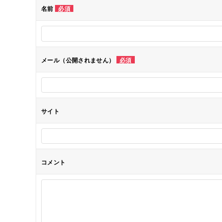
ゲ
名前
必須
ー
シ
メール（公開されません）
必須
ョ
ン
サイト
コメント