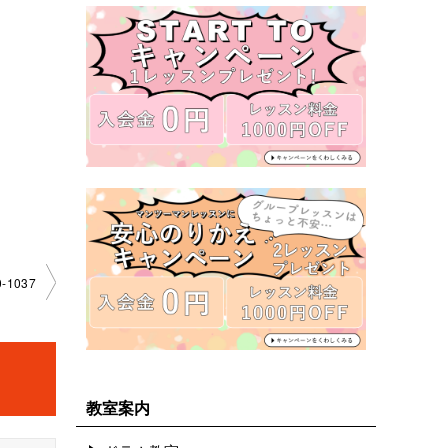
-1037
教室案内