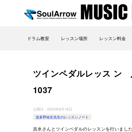
ドラム教室
レッスン場所
レッスン料金
ツインペダルレッス ン 八王子教
1037
公開日：
2023年8月16日
波多野祐生先生のレッスンノート
吉水さんとツインペダルのレッスンを行いまし