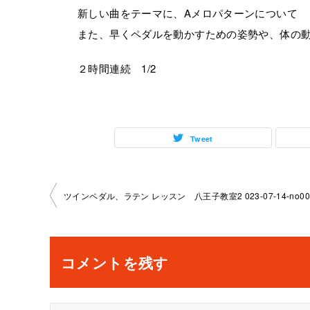
新しい曲をテーマに、Aメロパターンについて
また、早くペダルを動かすための姿勢や、体の
２時間連続 1/2
Tweet
投
稿
ナ
コメントを残す
ビ