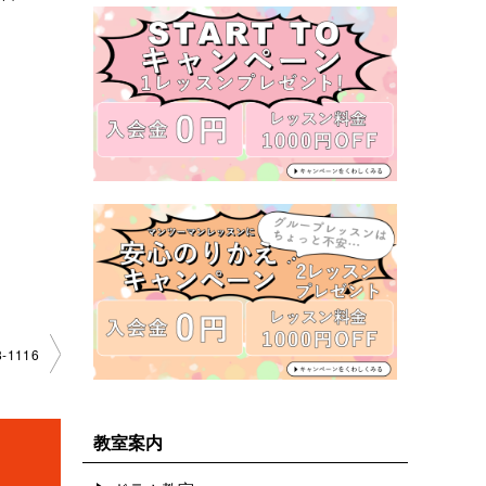
-1116
教室案内