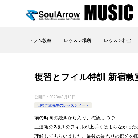
ドラム教室
レッスン場所
レッスン料金
復習とフイル特訓 新宿教室 2 0
公開日：
2023年3月10日
山根光翼先生のレッスンノート
前の時間の続きから入り、確認しつつ
三連複の2抜きのフィルが上手くはまらなかった
理解してもらいました。最後の終わりの部分の