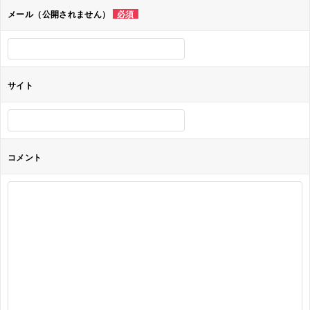
ョ
メール（公開されません）
必須
ン
サイト
コメント