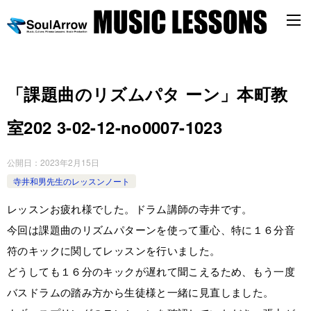
「課題曲のリズムパタ ーン」本町教
室202 3-02-12-­no0007-­1023
公開日：
2023年2月15日
寺井和男先生のレッスンノート
レッスンお疲れ様でした。ドラム講師の寺井です。
今回は課題曲のリズムパターンを使って重心、特に１６分音
符のキックに関してレッスンを行いました。
どうしても１６分のキックが遅れて聞こえるため、もう一度
バスドラムの踏み方から生徒様と一緒に見直しました。