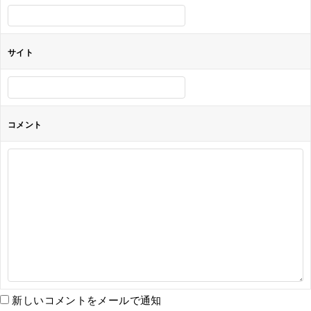
ン
サイト
コメント
新しいコメントをメールで通知