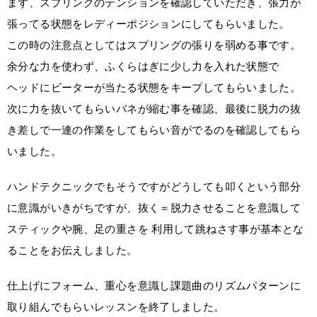
まず、スプリングのテンションを確認していただき、張力が
張ってる状態をレディーポジションにしてもらいました。
この時の注意点としてはスプリングの張りを弱める事です。
余分な力を使わず、ふくらはぎに少し力を入れた状態で
ヘッドにビーターが当たる状態をキープしてもらいました。
次に力を抜いてもらいバネが縮む事を確認、最後に脱力の抜
き差しで一連の作業をしてもらい音がでるのを確認してもら
いました。
ハンドテクニックでもそうですがどうしても叩くという部分
に意識がいきがちですが、抜く＝脱力させることを意識して
スティックや腕、足の重さを 利用して跳ねさす事が基本とな
ることをお伝えしました。
仕上げにフォーム、重心を意識し課題曲のリズムパターンに
取り組んでもらいレッスンを終了しました。