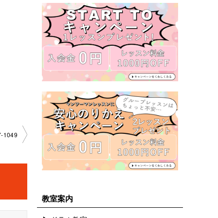
­1049
教室案内