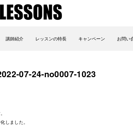
講師紹介
レッスンの特長
キャンペーン
お問い
7-24-­no0007-­1023
す。
特化しました。