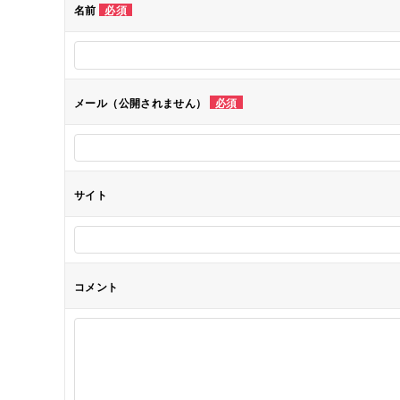
名前
必須
ー
シ
メール（公開されません）
必須
ョ
ン
サイト
コメント