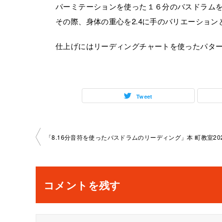
パーミテーションを使った１６分のバスドラム
その際、身体の重心を2.4に手のバリエーショ
仕上げにはリーディングチャートを使ったパタ
Tweet
投
稿
ナ
コメントを残す
ビ
ゲ