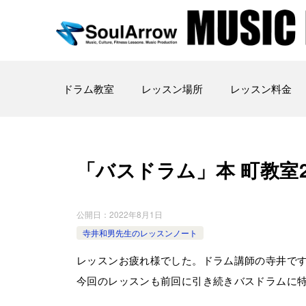
ドラム教室
レッスン場所
レッスン料金
「バスドラム」本 町教室2022-0
公開日：
2022年8月1日
寺井和男先生のレッスンノート
レッスンお疲れ様でした。ドラム講師の寺井で
今回のレッスンも前回に引き続きバスドラムに