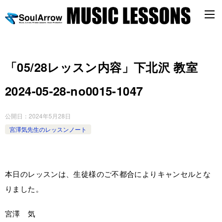
「05/28レッスン内容」下北沢 教室
2024-05-28-no0015-1047
公開日：
2024年5月28日
宮澤気先生のレッスンノート
本日のレッスンは、生徒様のご不都合によりキャンセルとな
りました。
宮澤 気