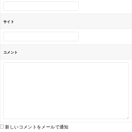
ン
サイト
コメント
新しいコメントをメールで通知