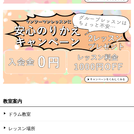
教室案内
ドラム教室
レッスン場所