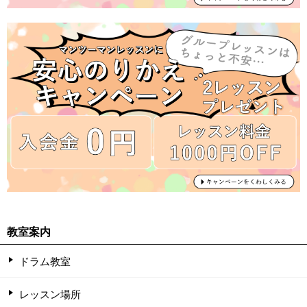
教室案内
ドラム教室
レッスン場所