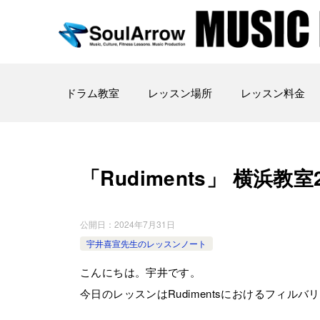
ドラム教室
レッスン場所
レッスン料金
「Rudiments」 横浜教室202
公開日：
2024年7月31日
宇井喜宣先生のレッスンノート
こんにちは。宇井です。
今日のレッスンはRudimentsにおけるフィル