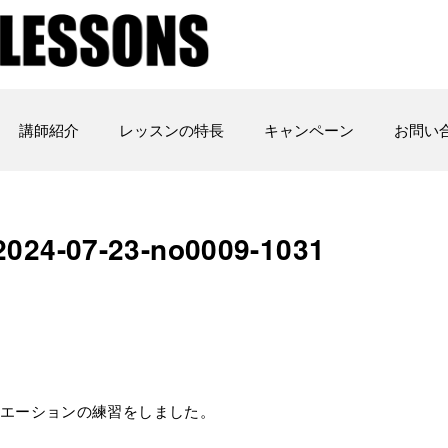
講師紹介
レッスンの特長
キャンペーン
お問い
4-07-23-no0009-1031
バリエーションの練習をしました。