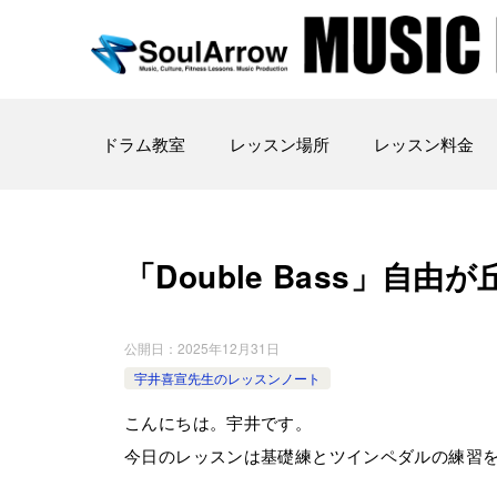
ドラム教室
レッスン場所
レッスン料金
「Double Bass」自由が丘教
公開日：
2025年12月31日
宇井喜宣先生のレッスンノート
こんにちは。宇井です。
今日のレッスンは基礎練とツインペダルの練習