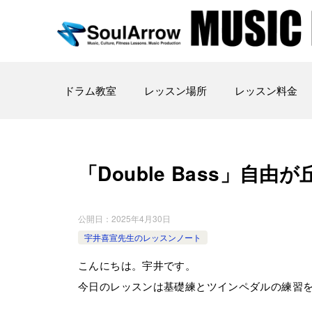
ドラム教室
レッスン場所
レッスン料金
「Double Bass」自由が丘教
公開日：
2025年4月30日
宇井喜宣先生のレッスンノート
こんにちは。宇井です。
今日のレッスンは基礎練とツインペダルの練習