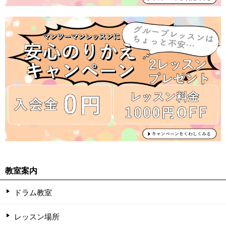
教室案内
ドラム教室
レッスン場所