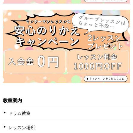
教室案内
ドラム教室
レッスン場所