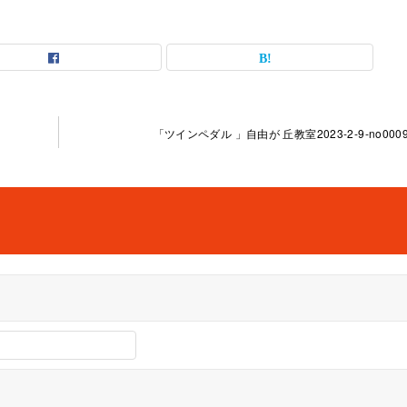
「ツインペダル 」自由が 丘教室2023-2-9-no0009