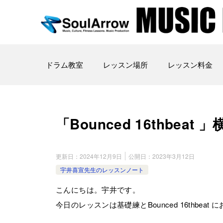
ドラム教室
レッスン場所
レッスン料金
「Bounced 16thbeat 」
更新日：
2024年12月9日
公開日：
2023年3月12日
宇井喜宣先生のレッスンノート
こんにちは。宇井です。
今日のレッスンは基礎練とBounced 16thbe