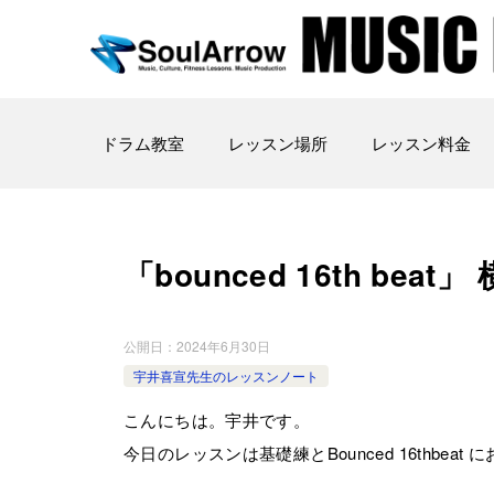
ドラム教室
レッスン場所
レッスン料金
「bounced 16th beat」 
公開日：
2024年6月30日
宇井喜宣先生のレッスンノート
こんにちは。宇井です。
今日のレッスンは基礎練とBounced 16thbe