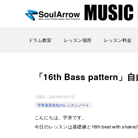
ドラム教室
レッスン場所
レッスン料金
「16th Bass pattern」
公開日：
2023年5月31日
宇井喜宣先生のレッスンノート
こんにちは。宇井です。
今日のレッスンは基礎練と16th beat with s