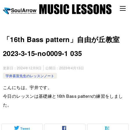
「16th Bass pattern」自由が丘教室
2023-3-15-no0009-1 035
更新日：
2024年12月9日
公開日：
2023年4月13日
宇井喜宣先生のレッスンノート
こんにちは。宇井です。
今日のレッスンは基礎練と16th Bass patternの練習をしまし
た。
Tweet