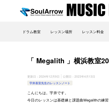
ドラム教室
レッスン場所
レッスン料金
「 Megalith 」横浜教室202
更新日：
2024年12月9日
公開日：
2023年4月13日
宇井喜宣先生のレッスンノート
こんにちは。宇井です。
今日のレッスンは基礎練と課題曲Megalithの練