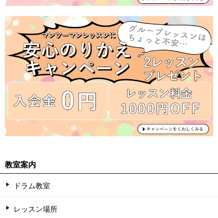
教室案内
ドラム教室
レッスン場所