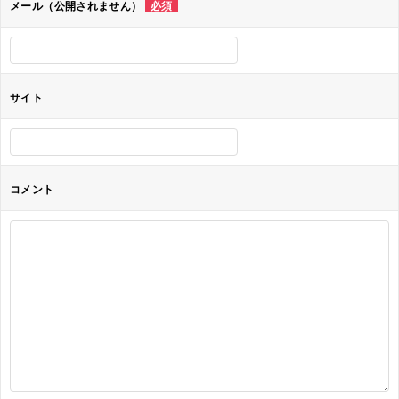
メール（公開されません）
必須
ン
サイト
コメント