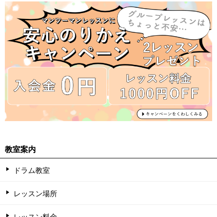
教室案内
ドラム教室
レッスン場所
レッスン料金