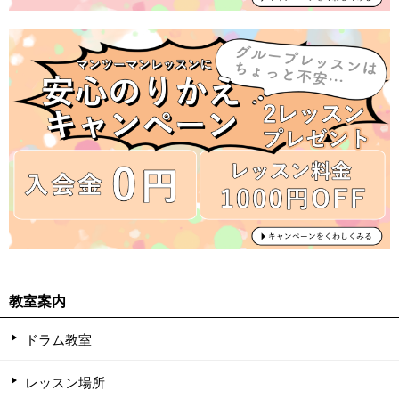
教室案内
ドラム教室
レッスン場所