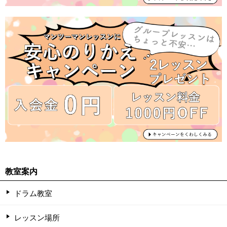
教室案内
ドラム教室
レッスン場所