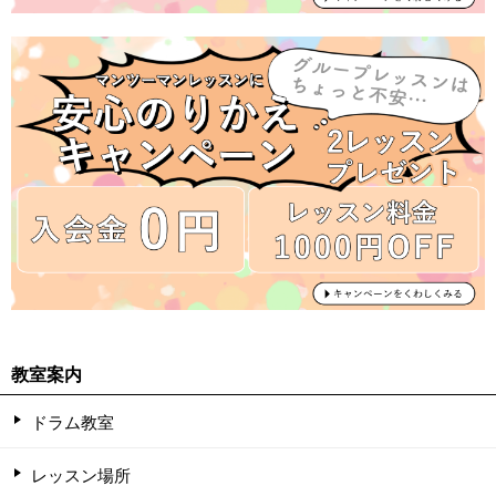
教室案内
ドラム教室
レッスン場所